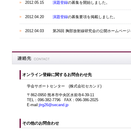
2012.05.15
演題登録
の募集を開始しました。
2012.04.20
演題登録
の募集要項を掲載しました。
2012.04.03
第26回 胸部放射線研究会の公開ホームペー
オンライン登録に関するお問合わせ先
学会サポートセンター (株式会社セカンド)
〒862-0950 熊本市中央区水前寺4-39-11
TEL：096-382-7796 FAX：096-386-2025
E-mail:
jtrg26@secand.jp
その他のお問合わせ